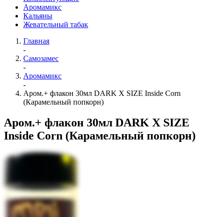
Аромамикс
Кальяны
Жевательный табак
Главная
-
Самозамес
-
Аромамикс
-
Аром.+ флакон 30мл DARK X SIZE Inside Corn
(Карамельный попкорн)
Аром.+ флакон 30мл DARK X SIZE
Inside Corn (Карамельный попкорн)