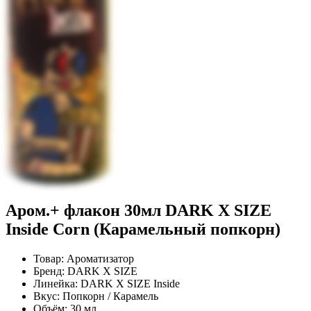
Аром.+ флакон 30мл DARK X SIZE
Inside Corn (Карамельный попкорн)
Товар:
Ароматизатор
Бренд:
DARK X SIZE
Линейка:
DARK X SIZE Inside
Вкус:
Попкорн / Карамель
Объём:
30 мл