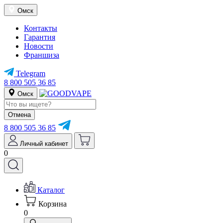
Омск
Контакты
Гарантия
Новости
Франшиза
Telegram
8 800 505 36 85
Омск
Отмена
8 800 505 36 85
Личный кабинет
0
Каталог
Корзина
0