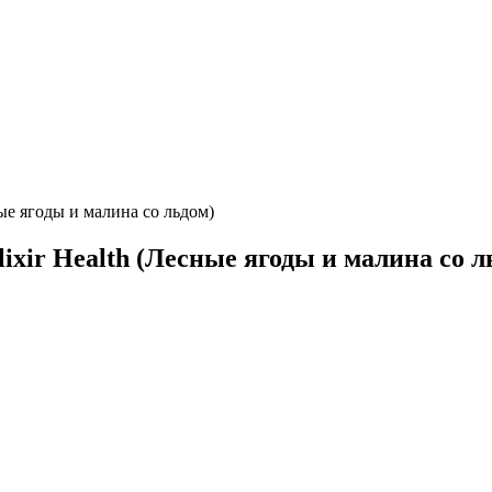
ые ягоды и малина со льдом)
xir Health (Лесные ягоды и малина со л