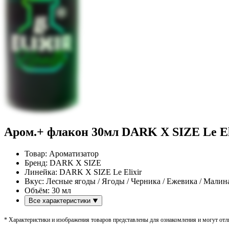
Аром.+ флакон 30мл DARK X SIZE Le Eli
Товар:
Ароматизатор
Бренд:
DARK X SIZE
Линейка:
DARK X SIZE Le Elixir
Вкус:
Лесные ягоды / Ягоды / Черника / Ежевика / Малина
Объём:
30 мл
Все характеристики
* Характеристики и изображения товаров представлены для ознакомления и могут отли