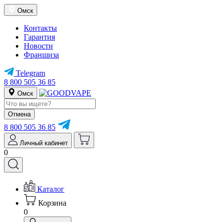
Омск
Контакты
Гарантия
Новости
Франшиза
Telegram
8 800 505 36 85
Омск
Отмена
8 800 505 36 85
Личный кабинет
0
Каталог
Корзина
0