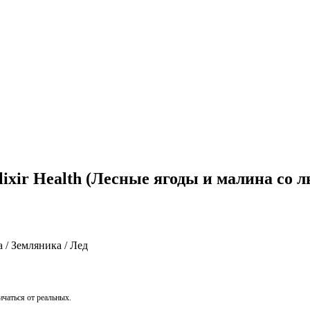
xir Health (Лесные ягоды и малина со л
 / Земляника / Лед
чаться от реальных.