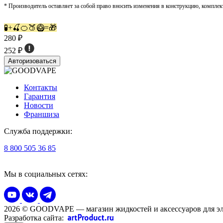
* Производитель оставляет за собой право вносить изменения в конструкцию, комплек
🧪+🍒🍊🍑🥝=🎁
280 ₽
252 ₽
Авторизоваться
Контакты
Гарантия
Новости
Франшиза
Служба поддержки:
8 800 505 36 85
Мы в социальных сетях:
2026 © GOODVAPE — магазин жидкостей и аксессуаров для эл
Разработка сайта: