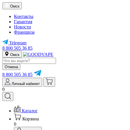
Омск
Контакты
Гарантия
Новости
Франшиза
Telegram
8 800 505 36 85
Омск
Отмена
8 800 505 36 85
Личный кабинет
0
Каталог
Корзина
0