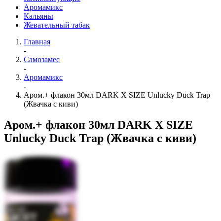
Аромамикс
Кальяны
Жевательный табак
Главная
-
Самозамес
-
Аромамикс
-
Аром.+ флакон 30мл DARK X SIZE Unlucky Duck Trap
(Жвачка с киви)
Аром.+ флакон 30мл DARK X SIZE
Unlucky Duck Trap (Жвачка с киви)