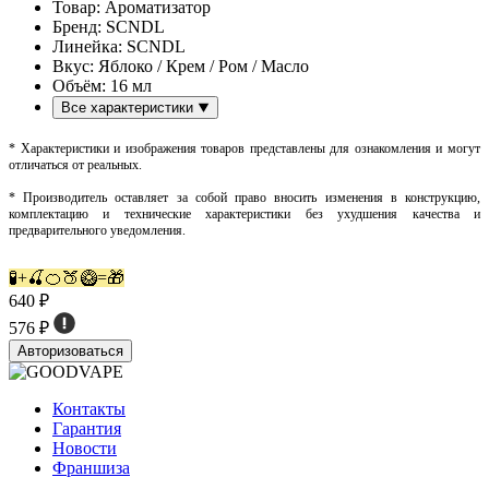
Товар:
Ароматизатор
Бренд:
SCNDL
Линейка:
SCNDL
Вкус:
Яблоко / Крем / Ром / Масло
Объём:
16 мл
Все характеристики
* Характеристики и изображения товаров представлены для ознакомления и могут
отличаться от реальных.
* Производитель оставляет за собой право вносить изменения в конструкцию,
комплектацию и технические характеристики без ухудшения качества и
предварительного уведомления.
🧪+🍒🍊🍑🥝=🎁
640 ₽
576 ₽
Авторизоваться
Контакты
Гарантия
Новости
Франшиза