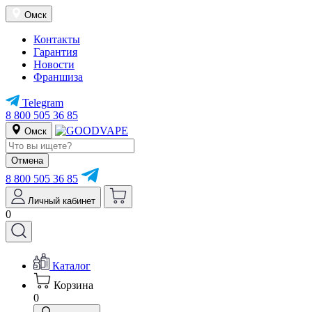
Омск
Контакты
Гарантия
Новости
Франшиза
Telegram
8 800 505 36 85
Омск
Отмена
8 800 505 36 85
Личный кабинет
0
Каталог
Корзина
0