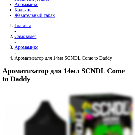
Аромамикс
Кальяны
Жевательный табак
Главная
-
Самозамес
-
Аромамикс
-
Ароматизатор для 14мл SCNDL Come to Daddy
Ароматизатор для 14мл SCNDL Come
to Daddy