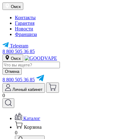
Омск
Контакты
Гарантия
Новости
Франшиза
Telegram
8 800 505 36 85
Омск
Отмена
8 800 505 36 85
Личный кабинет
0
Каталог
Корзина
0