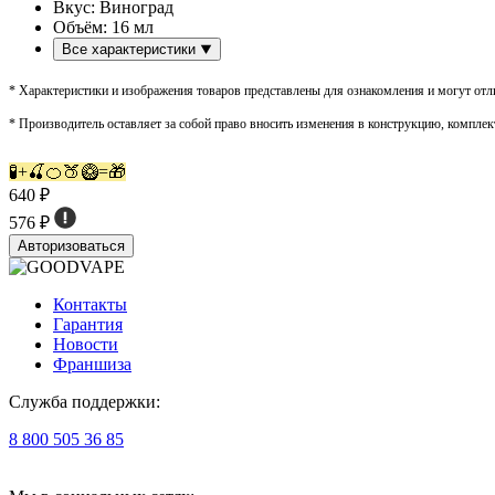
Вкус:
Виноград
Объём:
16 мл
Все характеристики
* Характеристики и изображения товаров представлены для ознакомления и могут отли
* Производитель оставляет за собой право вносить изменения в конструкцию, комплек
🧪+🍒🍊🍑🥝=🎁
640 ₽
576 ₽
Авторизоваться
Контакты
Гарантия
Новости
Франшиза
Служба поддержки:
8 800 505 36 85