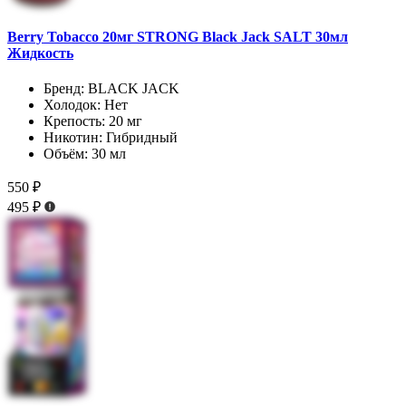
Berry Tobacco 20мг STRONG Black Jack SALT 30мл
Жидкость
Бренд:
BLACK JACK
Холодок:
Нет
Крепость:
20 мг
Никотин:
Гибридный
Объём:
30 мл
550 ₽
495 ₽