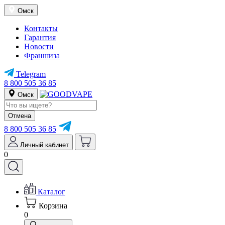
Омск
Контакты
Гарантия
Новости
Франшиза
Telegram
8 800 505 36 85
Омск
Отмена
8 800 505 36 85
Личный кабинет
0
Каталог
Корзина
0