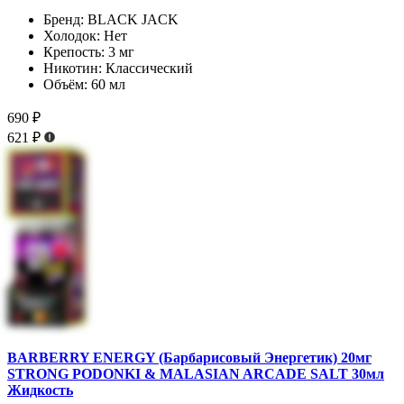
Бренд:
BLACK JACK
Холодок:
Нет
Крепость:
3 мг
Никотин:
Классический
Объём:
60 мл
690 ₽
621 ₽
BARBERRY ENERGY (Барбарисовый Энергетик) 20мг
STRONG PODONKI & MALASIAN ARCADE SALT 30мл
Жидкость