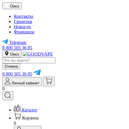
Омск
Контакты
Гарантия
Новости
Франшиза
Telegram
8 800 505 36 85
Омск
Отмена
8 800 505 36 85
Личный кабинет
0
Каталог
Корзина
0