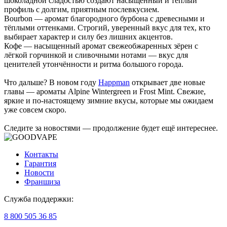
шоколадной сладостью создают насыщенный и тёплый
профиль с долгим, приятным послевкусием.
Bourbon — аромат благородного бурбона с древесными и
тёплыми оттенками. Строгий, уверенный вкус для тех, кто
выбирает характер и силу без лишних акцентов.
Кофе — насыщенный аромат свежеобжаренных зёрен с
лёгкой горчинкой и сливочными нотами — вкус для
ценителей утончённости и ритма большого города.
Что дальше? В новом году
Happman
открывает две новые
главы — ароматы Alpine Wintergreen и Frost Mint. Свежие,
яркие и по-настоящему зимние вкусы, которые мы ожидаем
уже совсем скоро.
Следите за новостями — продолжение будет ещё интереснее.
Контакты
Гарантия
Новости
Франшиза
Служба поддержки:
8 800 505 36 85