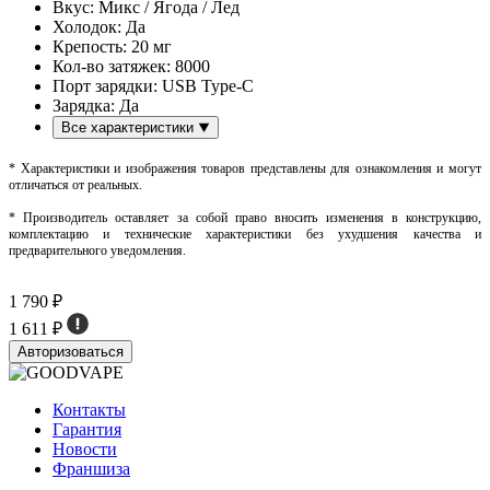
Вкус:
Микс / Ягода / Лед
Холодок:
Да
Крепость:
20 мг
Кол-во затяжек:
8000
Порт зарядки:
USB Type-C
Зарядка:
Да
Все характеристики
* Характеристики и изображения товаров представлены для ознакомления и могут
отличаться от реальных.
* Производитель оставляет за собой право вносить изменения в конструкцию,
комплектацию и технические характеристики без ухудшения качества и
предварительного уведомления.
1 790 ₽
1 611 ₽
Авторизоваться
Контакты
Гарантия
Новости
Франшиза