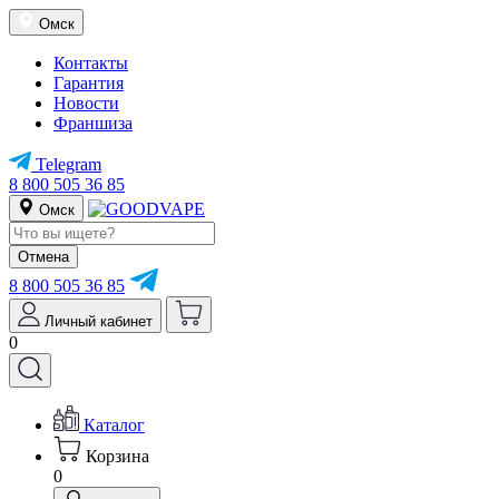
Омск
Контакты
Гарантия
Новости
Франшиза
Telegram
8 800 505 36 85
Омск
Отмена
8 800 505 36 85
Личный кабинет
0
Каталог
Корзина
0