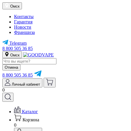
Омск
Контакты
Гарантия
Новости
Франшиза
Telegram
8 800 505 36 85
Омск
Отмена
8 800 505 36 85
Личный кабинет
0
Каталог
Корзина
0