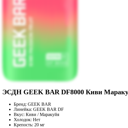
ЭСДН GEEK BAR DF8000 Киви Марак
Бренд:
GEEK BAR
Линейка:
GEEK BAR DF
Вкус:
Киви / Маракуйя
Холодок:
Нет
Крепость:
20 мг