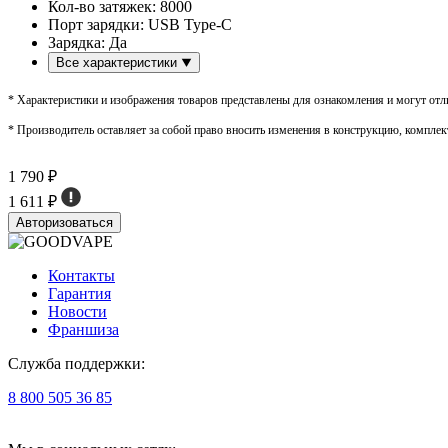
Кол-во затяжек:
8000
Порт зарядки:
USB Type-C
Зарядка:
Да
Все характеристики
* Характеристики и изображения товаров представлены для ознакомления и могут отли
* Производитель оставляет за собой право вносить изменения в конструкцию, комплек
1 790 ₽
1 611 ₽
Авторизоваться
Контакты
Гарантия
Новости
Франшиза
Служба поддержки:
8 800 505 36 85