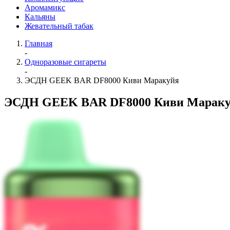
Аромамикс
Кальяны
Жевательный табак
Главная
-
Одноразовые сигареты
-
ЭСДН GEEK BAR DF8000 Киви Маракуйя
ЭСДН GEEK BAR DF8000 Киви Марак