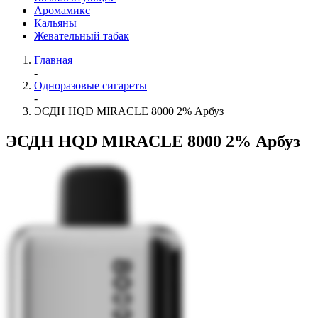
Аромамикс
Кальяны
Жевательный табак
Главная
-
Одноразовые сигареты
-
ЭСДН HQD MIRACLE 8000 2% Арбуз
ЭСДН HQD MIRACLE 8000 2% Арбуз