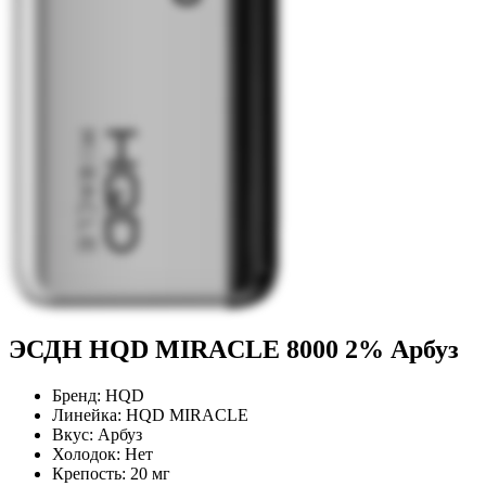
ЭСДН HQD MIRACLE 8000 2% Арбуз
Бренд:
HQD
Линейка:
HQD MIRACLE
Вкус:
Арбуз
Холодок:
Нет
Крепость:
20 мг