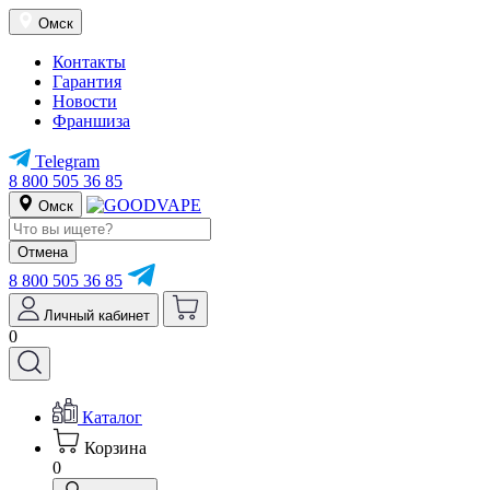
Омск
Контакты
Гарантия
Новости
Франшиза
Telegram
8 800 505 36 85
Омск
Отмена
8 800 505 36 85
Личный кабинет
0
Каталог
Корзина
0