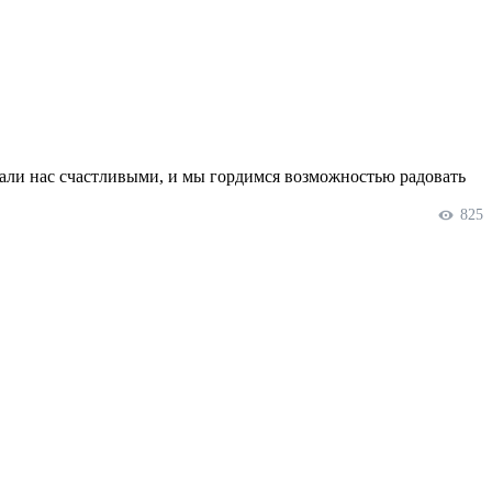
лали нас счастливыми, и мы гордимся возможностью радовать
825