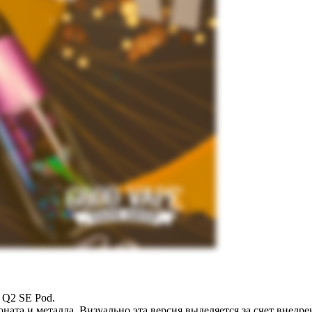
 Q2 SE Pod.
ата и металла. Визуально эта версия выделяется за счет внедре