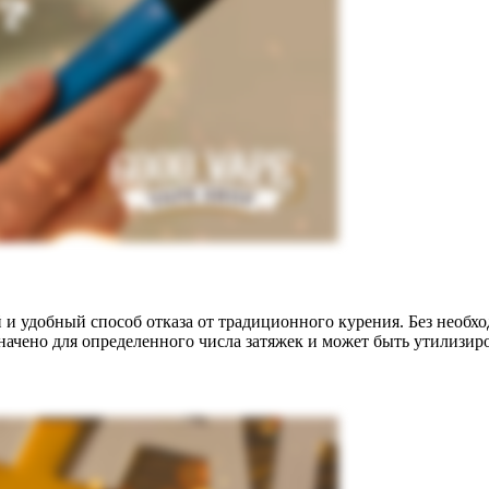
й и удобный способ отказа от традиционного курения. Без необх
значено для определенного числа затяжек и может быть утилизир