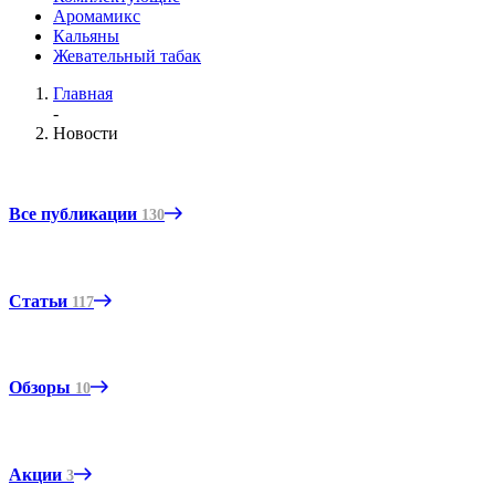
Аромамикс
Кальяны
Жевательный табак
Главная
-
Новости
Все публикации
130
Статьи
117
Обзоры
10
Акции
3