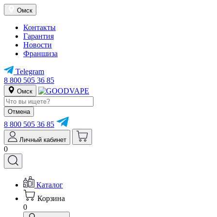
Омск
Контакты
Гарантия
Новости
Франшиза
Telegram
8 800 505 36 85
Омск
Отмена
8 800 505 36 85
Личный кабинет
0
Каталог
Корзина
0