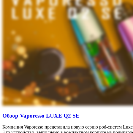
Обзор Vaporesso LUXE Q2 SE
Компания Vaporesso представила новую серию pod-систем Luxe
Это устройство, выполнено в компактном корпусе из поликарбон