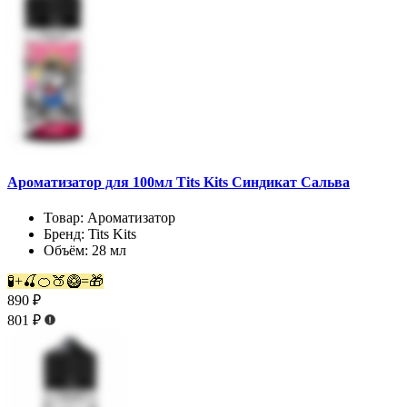
Ароматизатор для 100мл Tits Kits Синдикат Сальва
Товар:
Ароматизатор
Бренд:
Tits Kits
Объём:
28 мл
🧪+🍒🍊🍑🥝=🎁
890 ₽
801 ₽