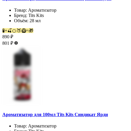
Товар:
Ароматизатор
Бренд:
Tits Kits
Объём:
28 мл
🧪+🍒🍊🍑🥝=🎁
890 ₽
801 ₽
Ароматизатор для 100мл Tits Kits Синдикат Ярди
Товар:
Ароматизатор