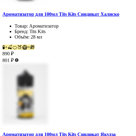
Ароматизатор для 100мл Tits Kits Синдикат Халиско
Товар:
Ароматизатор
Бренд:
Tits Kits
Объём:
28 мл
🧪+🍒🍊🍑🥝=🎁
890 ₽
801 ₽
Ароматизатор для 100мл Tits Kits Синдикат Якудза