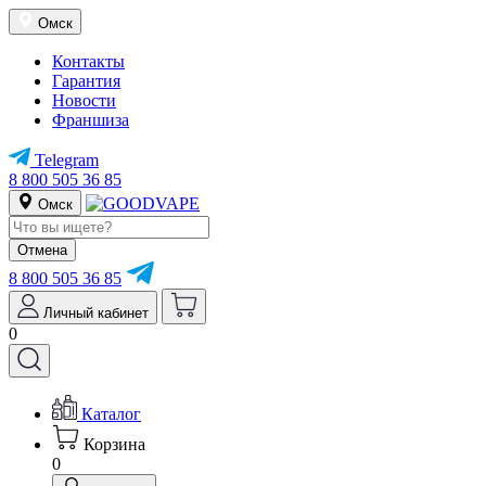
Омск
Контакты
Гарантия
Новости
Франшиза
Telegram
8 800 505 36 85
Омск
Отмена
8 800 505 36 85
Личный кабинет
0
Каталог
Корзина
0