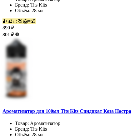
Бренд:
Tits Kits
Объём:
28 мл
🧪+🍒🍊🍑🥝=🎁
890 ₽
801 ₽
Ароматизатор для 100мл Tits Kits Синдикат Коза Ностра
Товар:
Ароматизатор
Бренд:
Tits Kits
Объём:
28 мл