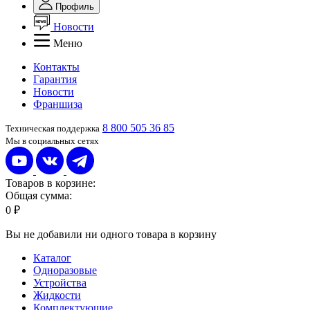
Профиль
Новости
Меню
Контакты
Гарантия
Новости
Франшиза
8 800 505 36 85
Техническая поддержка
Мы в социальных сетях
Товаров в корзине:
Общая сумма:
0 ₽
Вы не добавили ни одного товара в корзину
Каталог
Одноразовые
Устройства
Жидкости
Комплектующие