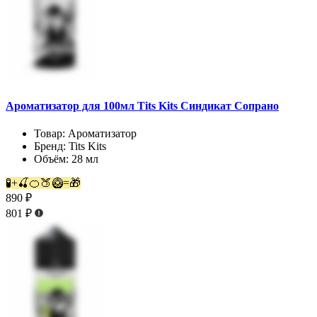
Ароматизатор для 100мл Tits Kits Синдикат Сопрано
Товар:
Ароматизатор
Бренд:
Tits Kits
Объём:
28 мл
🧪+🍒🍊🍑🥝=🎁
890 ₽
801 ₽