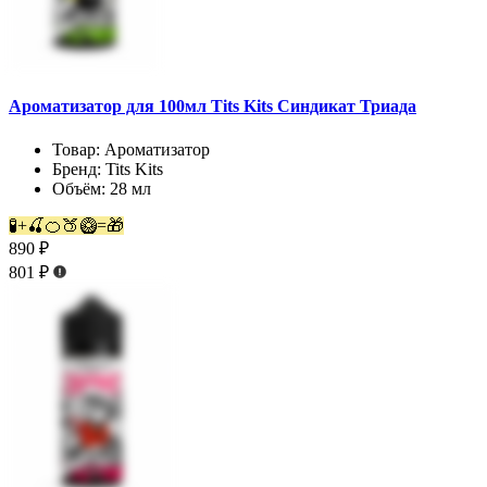
Ароматизатор для 100мл Tits Kits Синдикат Триада
Товар:
Ароматизатор
Бренд:
Tits Kits
Объём:
28 мл
🧪+🍒🍊🍑🥝=🎁
890 ₽
801 ₽